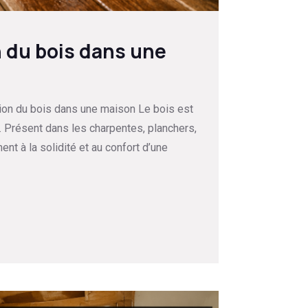
n du bois dans une
vation du bois dans une maison Le bois est
e. Présent dans les charpentes, planchers,
nt à la solidité et au confort d’une