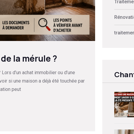
Traiteme
Rénovati
traiteme
 de la mérule ?
Chant
 Lors d’un achat immobilier ou d’une
voir si une maison a déjà été touchée par
tation peut