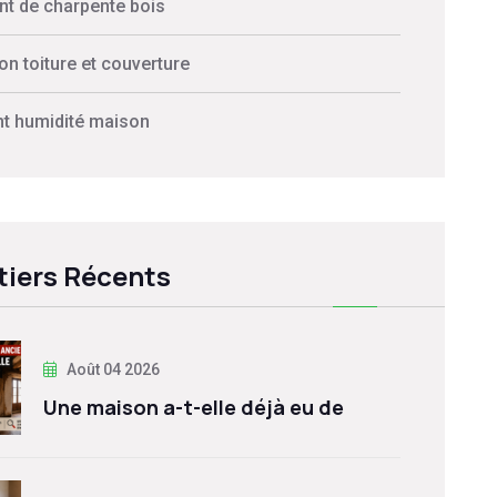
nt de charpente bois
on toiture et couverture
nt humidité maison
iers Récents
Août 04 2026
Une maison a-t-elle déjà eu de