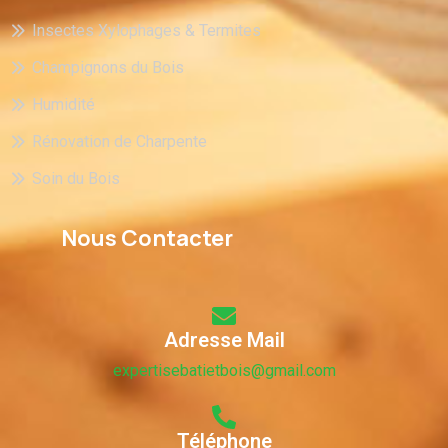
Insectes Xylophages & Termites
Champignons du Bois
Humidité
Rénovation de Charpente
Soin du Bois
Nous Contacter
Adresse Mail
expertisebatietbois@gmail.com
Téléphone