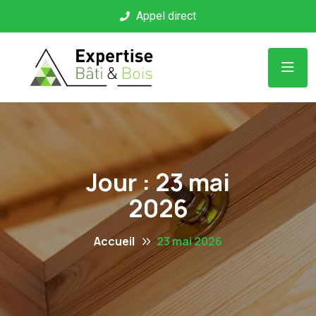
Panneau de gestion des cookies
Appel direct
Jour :
23 mai
2026
Accueil
23 mai 2026