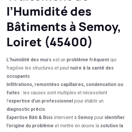
l’Humidité des
Bâtiments à Semoy,
Loiret (45400)
L’humidité des murs
est un
problème fréquent
qui
fragilise les structures et peut
nuire à la santé des
occupants
.
Infiltrations, remontées capillaires, condensation ou
fuites
: les causes sont multiples et nécessitent
l’
expertise d’un professionnel
pour établir un
diagnostic précis
.
Expertise Bâti & Bois
intervient à
Semoy
pour
identifier
l’origine du problème
et mettre en œuvre la
solution la