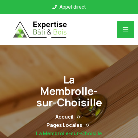
Panneau de gestion des cookies
Appel direct
La
Membrolle-
sur-Choisille
Accueil
Pages Locales
La Membrolle-sur-Choisille