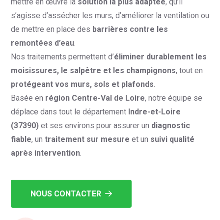
mettre en œuvre la
solution la plus adaptée
, qu’il
s’agisse d’assécher les murs, d’améliorer la ventilation ou
de mettre en place des
barrières contre les
remontées d’eau
.
Nos traitements permettent d’
éliminer durablement les
moisissures, le salpêtre et les champignons
, tout en
protégeant vos murs, sols et plafonds
.
Basée en
région Centre-Val de Loire
, notre équipe se
déplace dans tout le département
Indre-et-Loire
(37390)
et ses environs pour assurer un
diagnostic
fiable
, un
traitement sur mesure
et un
suivi qualité
après intervention
.
NOUS CONTACTER