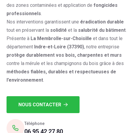
des zones contaminées et application de
fongicides
professionnels
.
Nos interventions garantissent une
éradication durable
tout en préservant la
solidité
et la
salubrité du bâtiment
.
Présente à
La Membrolle-sur-Choisille
et dans tout le
département
Indre-et-Loire (37390)
, notre entreprise
protège durablement vos bois, charpentes et murs
contre la mérule et les champignons du bois grâce à des
méthodes fiables, durables et respectueuses de
l’environnement
.
NOUS CONTACTER
Téléphone
06 95 42 27 80