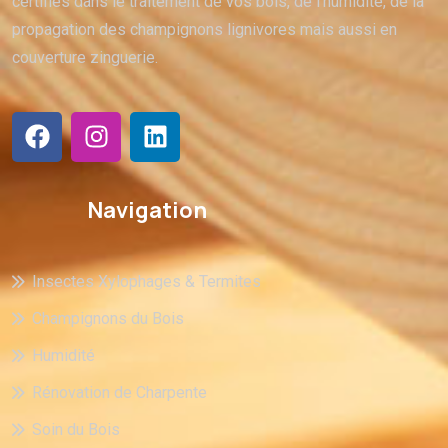
certifiés dans le traitement de vos bois, de l’humidité, de la
propagation des champignons lignivores mais aussi en
couverture zinguerie.
Navigation
Insectes Xylophages & Termites
Champignons du Bois
Humidité
Rénovation de Charpente
Soin du Bois