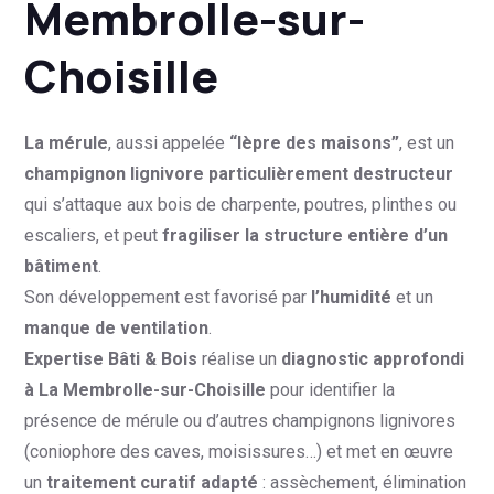
Membrolle-sur-
Choisille
La mérule
, aussi appelée
“lèpre des maisons”
, est un
champignon lignivore particulièrement destructeur
qui s’attaque aux bois de charpente, poutres, plinthes ou
escaliers, et peut
fragiliser la structure entière d’un
bâtiment
.
Son développement est favorisé par
l’humidité
et un
manque de ventilation
.
Expertise Bâti & Bois
réalise un
diagnostic approfondi
à La Membrolle-sur-Choisille
pour identifier la
présence de mérule ou d’autres champignons lignivores
(coniophore des caves, moisissures…) et met en œuvre
un
traitement curatif adapté
: assèchement, élimination