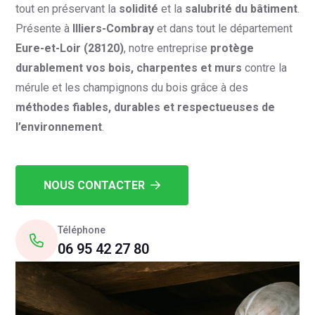
tout en préservant la
solidité
et la
salubrité du bâtiment
.
Présente à
Illiers-Combray
et dans tout le département
Eure-et-Loir (28120)
, notre entreprise
protège
durablement vos bois, charpentes et murs
contre la
mérule et les champignons du bois grâce à des
méthodes fiables, durables et respectueuses de
l’environnement
.
NOUS CONTACTER
Téléphone
06 95 42 27 80