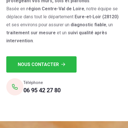
protégeant vos murs, sols et plafonds
.
Basée en
région Centre-Val de Loire
, notre équipe se
déplace dans tout le département
Eure-et-Loir (28120)
et ses environs pour assurer un
diagnostic fiable
, un
traitement sur mesure
et un
suivi qualité après
intervention
.
NOUS CONTACTER
Téléphone
06 95 42 27 80