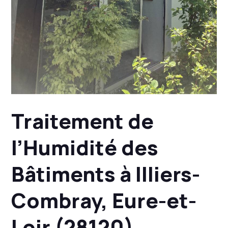
Traitement de
l’Humidité des
Bâtiments à Illiers-
Combray, Eure-et-
Loir (28120)