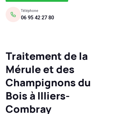
Téléphone
06 95 42 27 80
Traitement de la
Mérule et des
Champignons du
Bois à Illiers-
Combray