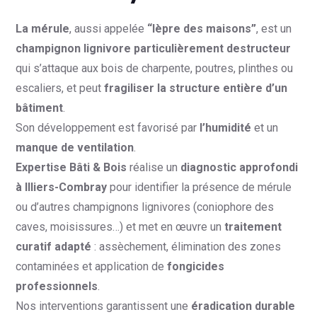
La mérule
, aussi appelée
“lèpre des maisons”
, est un
champignon lignivore particulièrement destructeur
qui s’attaque aux bois de charpente, poutres, plinthes ou
escaliers, et peut
fragiliser la structure entière d’un
bâtiment
.
Son développement est favorisé par
l’humidité
et un
manque de ventilation
.
Expertise Bâti & Bois
réalise un
diagnostic approfondi
à Illiers-Combray
pour identifier la présence de mérule
ou d’autres champignons lignivores (coniophore des
caves, moisissures…) et met en œuvre un
traitement
curatif adapté
: assèchement, élimination des zones
contaminées et application de
fongicides
professionnels
.
Nos interventions garantissent une
éradication durable