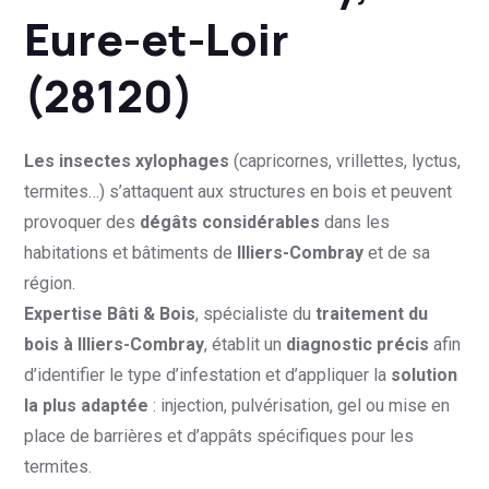
Eure-et-Loir
(28120)
Les insectes xylophages
(capricornes, vrillettes, lyctus,
termites…) s’attaquent aux structures en bois et peuvent
provoquer des
dégâts considérables
dans les
habitations et bâtiments de
Illiers-Combray
et de sa
région.
Expertise Bâti & Bois
, spécialiste du
traitement du
bois à Illiers-Combray
, établit un
diagnostic précis
afin
d’identifier le type d’infestation et d’appliquer la
solution
la plus adaptée
: injection, pulvérisation, gel ou mise en
place de barrières et d’appâts spécifiques pour les
termites.