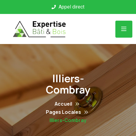
Panneau de gestion des cookies
Appel direct
Illiers-
Combray
Accueil
Pages Locales
Illiers-Combray