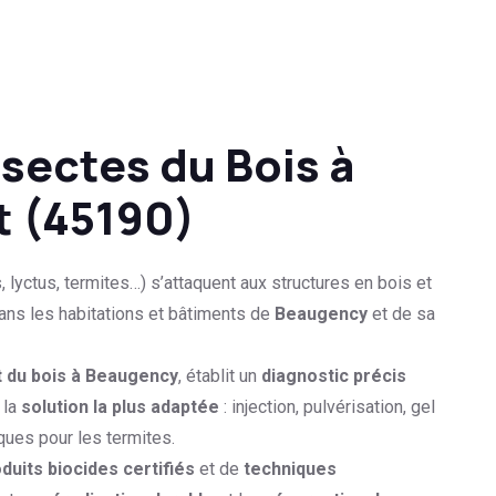
sectes du Bois à
t (45190)
s, lyctus, termites…) s’attaquent aux structures en bois et
ns les habitations et bâtiments de
Beaugency
et de sa
t du bois à Beaugency
, établit un
diagnostic précis
 la
solution la plus adaptée
: injection, pulvérisation, gel
ques pour les termites.
duits biocides certifiés
et de
techniques