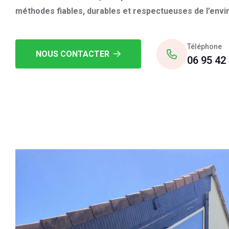
méthodes fiables, durables et respectueuses de l’env
Téléphone
NOUS CONTACTER
06 95 42