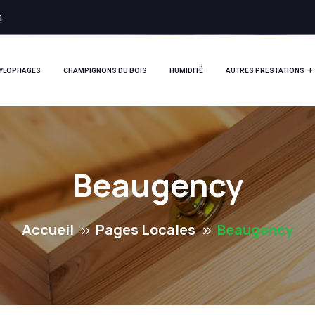
m
XYLOPHAGES
CHAMPIGNONS DU BOIS
HUMIDITÉ
AUTRES PRESTATIONS
Beaugency
Accueil
Pages Locales
Beaugency