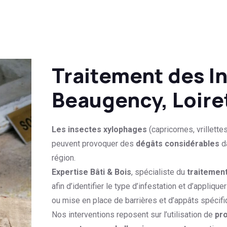
Traitement des In
Beaugency, Loire
Les insectes xylophages
(capricornes, vrillette
peuvent provoquer des
dégâts considérables
da
région.
Expertise Bâti & Bois
, spécialiste du
traitemen
afin d’identifier le type d’infestation et d’appliquer
ou mise en place de barrières et d’appâts spécifi
Nos interventions reposent sur l’utilisation de
pro