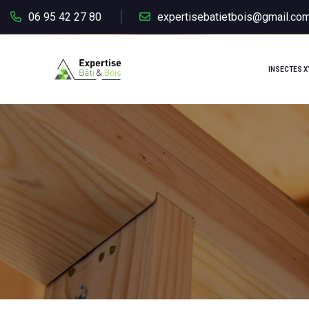
Panneau de gestion des cookies
06 95 42 27 80
expertisebatietbois@gmail.co
INSECTES 