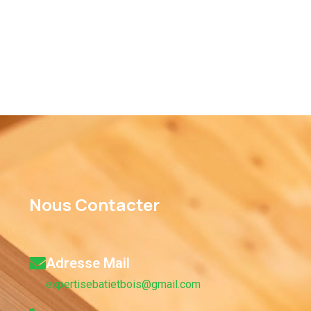
Nous Contacter
Adresse Mail
expertisebatietbois@gmail.com