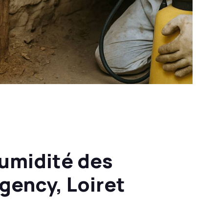
Humidité des
gency, Loiret