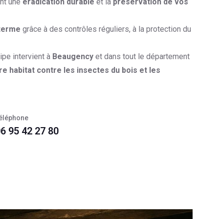
ant une
éradication durable
et la
préservation de vos
 terme
grâce à des contrôles réguliers, à la protection du
uipe intervient à
Beaugency
et dans tout le département
 habitat contre les insectes du bois et les
éléphone
6 95 42 27 80