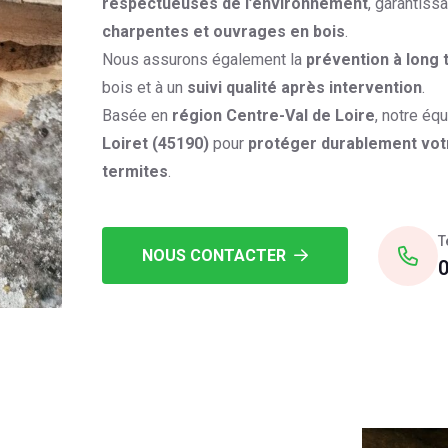
respectueuses de l’environnement
, garantiss
charpentes et ouvrages en bois
.
Nous assurons également la
prévention à long
bois et à un
suivi qualité après intervention
.
Basée en
région Centre-Val de Loire
, notre éq
Loiret (45190)
pour
protéger durablement votre
termites
.
T
NOUS CONTACTER
0