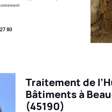
ironnement
.
 27 80
Traitement de l’
Bâtiments à Beau
(45190)